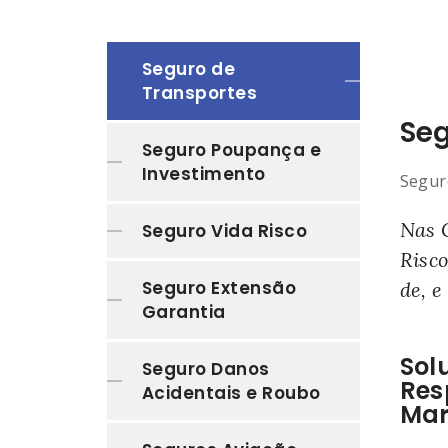
Seguro de
Transportes
Se
Seguro Poupança e
Investimento
Segur
Nas 
Seguro Vida Risco
Risc
Seguro Extensão
de, e
Garantia
Sol
Seguro Danos
Res
Acidentais e Roubo
Mar