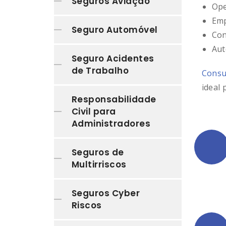
Seguros Aviação
Ope
Emp
Seguro Automóvel
Con
Aut
Seguro Acidentes
de Trabalho
Consu
ideal 
Responsabilidade
Civil para
Administradores
Seguros de
Multirriscos
Seguros Cyber
Riscos