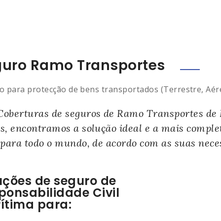
guro Ramo Transportes
o para protecção de bens transportados (Terrestre, Aér
Coberturas de seguros de Ramo Transportes de
os, encontramos a solução ideal e a mais comple
 para todo o mundo, de acordo com as suas nece
uções de seguro de
ponsabilidade Civil
ítima para: