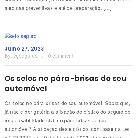
medidas preventivas e até de preparação. […]
Julho 27, 2023
By:
vgseguros
/
0 comment
Os selos no pára-brisas do seu
automóvel
Os selos no pára-brisas do seu automóvel. Sabia que,
já não é obrigatória a afixação do dístico do seguro de
responsabilidade civil no pára-brisas do seu
automóvel? A afixação deste dístico, com base na Lei
n.º 32/2023, de 10 de Julho de 2023, deixou de ser