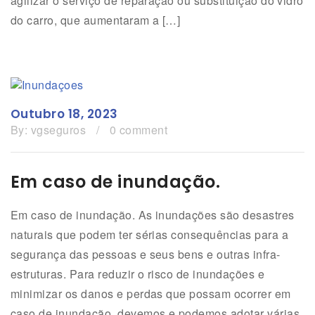
agilizar o serviço de reparação ou substituição do vidro
do carro, que aumentaram a […]
Outubro 18, 2023
By:
vgseguros
/
0 comment
Em caso de inundação.
Em caso de inundação. As inundações são desastres
naturais que podem ter sérias consequências para a
segurança das pessoas e seus bens e outras infra-
estruturas. Para reduzir o risco de inundações e
minimizar os danos e perdas que possam ocorrer em
caso de inundação, devemos e podemos adotar várias